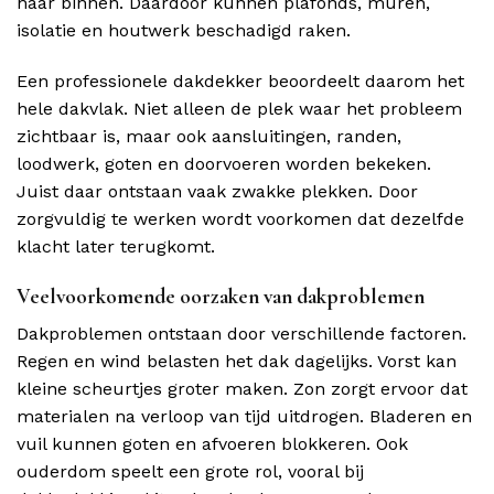
naar binnen. Daardoor kunnen plafonds, muren,
isolatie en houtwerk beschadigd raken.
Een professionele dakdekker beoordeelt daarom het
hele dakvlak. Niet alleen de plek waar het probleem
zichtbaar is, maar ook aansluitingen, randen,
loodwerk, goten en doorvoeren worden bekeken.
Juist daar ontstaan vaak zwakke plekken. Door
zorgvuldig te werken wordt voorkomen dat dezelfde
klacht later terugkomt.
Veelvoorkomende oorzaken van dakproblemen
Dakproblemen ontstaan door verschillende factoren.
Regen en wind belasten het dak dagelijks. Vorst kan
kleine scheurtjes groter maken. Zon zorgt ervoor dat
materialen na verloop van tijd uitdrogen. Bladeren en
vuil kunnen goten en afvoeren blokkeren. Ook
ouderdom speelt een grote rol, vooral bij