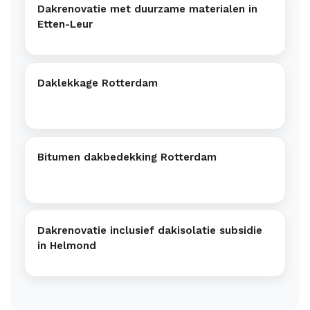
Dakrenovatie met duurzame materialen in
Etten-Leur
Daklekkage Rotterdam
Bitumen dakbedekking Rotterdam
Dakrenovatie inclusief dakisolatie subsidie
in Helmond