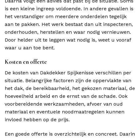
Daarna volgt een advies dat past bij de situatie. Soms
is een kleine ingreep voldoende. In andere gevallen is
het verstandiger om meerdere onderdelen tegelijk
aan te pakken. Het werk bestaat dan uit inspecteren,
onderhouden, herstellen en waar nodig vernieuwen.
Door helder uit te leggen wat nodig is, weet u vooraf
waar u aan toe bent.
Kosten en offerte
De kosten van Dakdekker Spijkenisse verschillen per
situatie. Belangrijke factoren zijn de oppervlakte van
het dak, de bereikbaarheid, het gekozen materiaal, de
hoeveelheid arbeid en de ernst van de schade. Ook
voorbereidende werkzaamheden, afvoer van oud
materiaal en eventuele noodmaatregelen kunnen
invloed hebben op de prijs.
Een goede offerte is overzichtelijk en concreet. Daarin