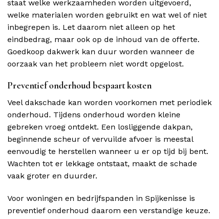
staat welke werkzaamheden worden uitgevoerd,
welke materialen worden gebruikt en wat wel of niet
inbegrepen is. Let daarom niet alleen op het
eindbedrag, maar ook op de inhoud van de offerte.
Goedkoop dakwerk kan duur worden wanneer de
oorzaak van het probleem niet wordt opgelost.
Preventief onderhoud bespaart kosten
Veel dakschade kan worden voorkomen met periodiek
onderhoud. Tijdens onderhoud worden kleine
gebreken vroeg ontdekt. Een losliggende dakpan,
beginnende scheur of vervuilde afvoer is meestal
eenvoudig te herstellen wanneer u er op tijd bij bent.
Wachten tot er lekkage ontstaat, maakt de schade
vaak groter en duurder.
Voor woningen en bedrijfspanden in Spijkenisse is
preventief onderhoud daarom een verstandige keuze.