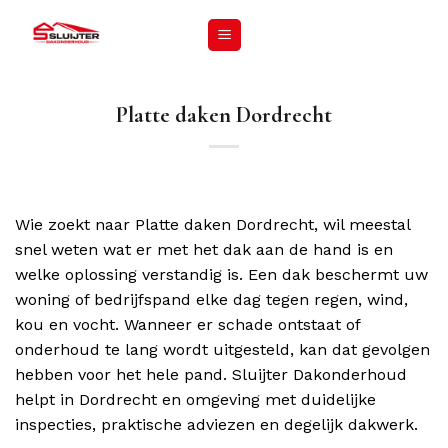
Platte daken Dordrecht
Wie zoekt naar Platte daken Dordrecht, wil meestal
snel weten wat er met het dak aan de hand is en
welke oplossing verstandig is. Een dak beschermt uw
woning of bedrijfspand elke dag tegen regen, wind,
kou en vocht. Wanneer er schade ontstaat of
onderhoud te lang wordt uitgesteld, kan dat gevolgen
hebben voor het hele pand. Sluijter Dakonderhoud
helpt in Dordrecht en omgeving met duidelijke
inspecties, praktische adviezen en degelijk dakwerk.