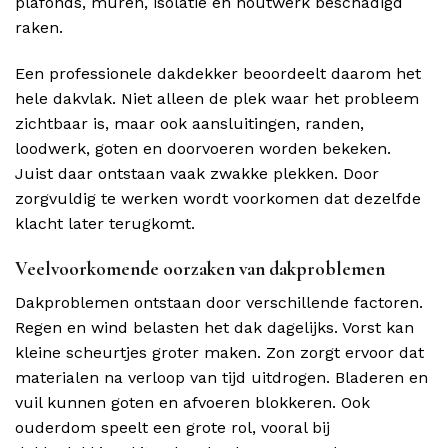
plafonds, muren, isolatie en houtwerk beschadigd
raken.
Een professionele dakdekker beoordeelt daarom het
hele dakvlak. Niet alleen de plek waar het probleem
zichtbaar is, maar ook aansluitingen, randen,
loodwerk, goten en doorvoeren worden bekeken.
Juist daar ontstaan vaak zwakke plekken. Door
zorgvuldig te werken wordt voorkomen dat dezelfde
klacht later terugkomt.
Veelvoorkomende oorzaken van dakproblemen
Dakproblemen ontstaan door verschillende factoren.
Regen en wind belasten het dak dagelijks. Vorst kan
kleine scheurtjes groter maken. Zon zorgt ervoor dat
materialen na verloop van tijd uitdrogen. Bladeren en
vuil kunnen goten en afvoeren blokkeren. Ook
ouderdom speelt een grote rol, vooral bij