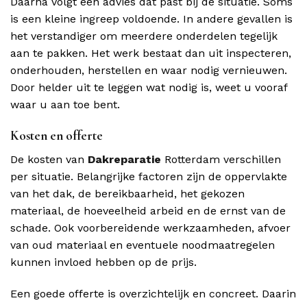
Daarna volgt een advies dat past bij de situatie. Soms
is een kleine ingreep voldoende. In andere gevallen is
het verstandiger om meerdere onderdelen tegelijk
aan te pakken. Het werk bestaat dan uit inspecteren,
onderhouden, herstellen en waar nodig vernieuwen.
Door helder uit te leggen wat nodig is, weet u vooraf
waar u aan toe bent.
Kosten en offerte
De kosten van
Dakreparatie
Rotterdam verschillen
per situatie. Belangrijke factoren zijn de oppervlakte
van het dak, de bereikbaarheid, het gekozen
materiaal, de hoeveelheid arbeid en de ernst van de
schade. Ook voorbereidende werkzaamheden, afvoer
van oud materiaal en eventuele noodmaatregelen
kunnen invloed hebben op de prijs.
Een goede offerte is overzichtelijk en concreet. Daarin