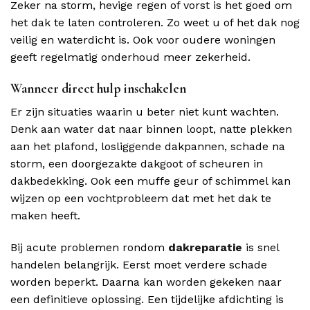
Zeker na storm, hevige regen of vorst is het goed om
het dak te laten controleren. Zo weet u of het dak nog
veilig en waterdicht is. Ook voor oudere woningen
geeft regelmatig onderhoud meer zekerheid.
Wanneer direct hulp inschakelen
Er zijn situaties waarin u beter niet kunt wachten.
Denk aan water dat naar binnen loopt, natte plekken
aan het plafond, losliggende dakpannen, schade na
storm, een doorgezakte dakgoot of scheuren in
dakbedekking. Ook een muffe geur of schimmel kan
wijzen op een vochtprobleem dat met het dak te
maken heeft.
Bij acute problemen rondom
dakreparatie
is snel
handelen belangrijk. Eerst moet verdere schade
worden beperkt. Daarna kan worden gekeken naar
een definitieve oplossing. Een tijdelijke afdichting is