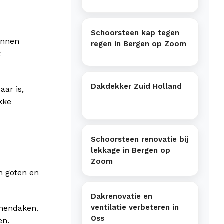
Schoorsteen kap tegen
innen
regen in Bergen op Zoom
k
Dakdekker Zuid Holland
aar is,
kke
Schoorsteen renovatie bij
lekkage in Bergen op
Zoom
n goten en
Dakrenovatie en
ventilatie verbeteren in
nnendaken.
Oss
en.