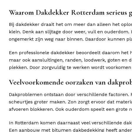
Waarom Dakdekker Rotterdam serieus
Bij dakdekker draait het om meer dan alleen het opl
klein. Denk aan slijtage door weer, vuil en ouderdom. 
ongemerkt zijn weg naar binnen. Daardoor kunnen pla
Een professionele dakdekker beoordeelt daarom het he
maar ook aansluitingen, randen, loodwerk, goten en 
plekken. Door zorgvuldig te werken wordt voorkomen 
Veelvoorkomende oorzaken van dakpro
Dakproblemen ontstaan door verschillende factoren. R
scheurtjes groter maken. Zon zorgt ervoor dat materia
afvoeren blokkeren. Ook ouderdom speelt een grote rol
In Rotterdam komen daarnaast veel verschillende da
Een aanbouw met bitumen dakbedekking heeft andere 