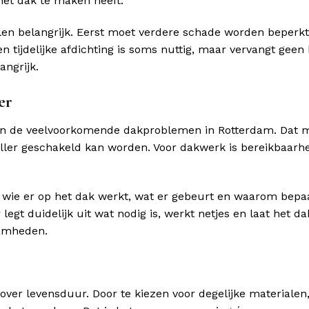
et dak te maken heeft.
en belangrijk. Eerst moet verdere schade worden beperkt
 tijdelijke afdichting is soms nuttig, maar vervangt geen 
angrijk.
er
 en de veelvoorkomende dakproblemen in Rotterdam. Dat 
ller geschakeld kan worden. Voor dakwerk is bereikbaarh
n wie er op het dak werkt, wat er gebeurt en waarom bepa
 duidelijk uit wat nodig is, werkt netjes en laat het dak
aamheden.
over levensduur. Door te kiezen voor degelijke materialen