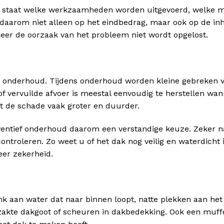
rin staat welke werkzaamheden worden uitgevoerd, welke m
t daarom niet alleen op het eindbedrag, maar ook op de i
er de oorzaak van het probleem niet wordt opgelost.
 onderhoud. Tijdens onderhoud worden kleine gebreken 
f vervuilde afvoer is meestal eenvoudig te herstellen wan
akt de schade vaak groter en duurder.
ventief onderhoud daarom een verstandige keuze. Zeker n
controleren. Zo weet u of het dak nog veilig en waterdicht 
er zekerheid.
enk aan water dat naar binnen loopt, natte plekken aan het
akte dakgoot of scheuren in dakbedekking. Ook een muff