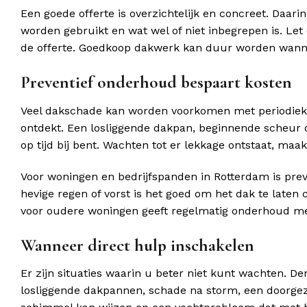
Een goede offerte is overzichtelijk en concreet. Daa
worden gebruikt en wat wel of niet inbegrepen is. Le
de offerte. Goedkoop dakwerk kan duur worden wanne
Preventief onderhoud bespaart kosten
Veel dakschade kan worden voorkomen met periodiek
ontdekt. Een losliggende dakpan, beginnende scheur o
op tijd bij bent. Wachten tot er lekkage ontstaat, ma
Voor woningen en bedrijfspanden in Rotterdam is pre
hevige regen of vorst is het goed om het dak te laten 
voor oudere woningen geeft regelmatig onderhoud me
Wanneer direct hulp inschakelen
Er zijn situaties waarin u beter niet kunt wachten. D
losliggende dakpannen, schade na storm, een doorgez