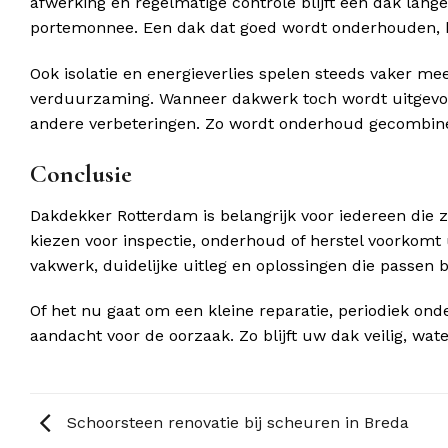
afwerking en regelmatige controle blijft een dak lan
portemonnee. Een dak dat goed wordt onderhouden, ho
Ook isolatie en energieverlies spelen steeds vaker mee
verduurzaming. Wanneer dakwerk toch wordt uitgevoerd,
andere verbeteringen. Zo wordt onderhoud gecombin
Conclusie
Dakdekker Rotterdam is belangrijk voor iedereen die z
kiezen voor inspectie, onderhoud of herstel voorkomt
vakwerk, duidelijke uitleg en oplossingen die passen bi
Of het nu gaat om een kleine reparatie, periodiek on
aandacht voor de oorzaak. Zo blijft uw dak veilig, wa
Schoorsteen renovatie bij scheuren in Breda