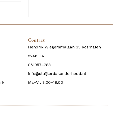
Contact
Hendrik Wiegersmalaan 33 Rosmalen
5246 CA
0619574283
info@sluijterdakonderhoud.nl
rk
Ma–Vr: 8:00–18:00