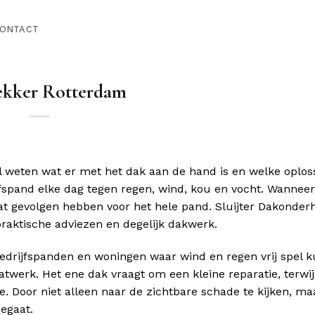
ONTACT
kker Rotterdam
l weten wat er met het dak aan de hand is en welke oplos
fspand elke dag tegen regen, wind, kou en vocht. Wannee
dat gevolgen hebben voor het hele pand. Sluijter Dakonder
praktische adviezen en degelijk dakwerk.
bedrijfspanden en woningen waar wind en regen vrij spel 
werk. Het ene dak vraagt om een kleine reparatie, terwij
e. Door niet alleen naar de zichtbare schade te kijken, ma
egaat.