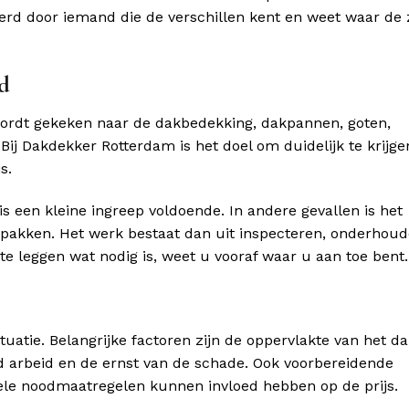
oerd door iemand die de verschillen kent en weet waar de
d
wordt gekeken naar de dakbedekking, dakpannen, goten,
Bij Dakdekker Rotterdam is het doel om duidelijk te krijge
s.
 is een kleine ingreep voldoende. In andere gevallen is het
 pakken. Het werk bestaat dan uit inspecteren, onderhoud
te leggen wat nodig is, weet u vooraf waar u aan toe bent.
uatie. Belangrijke factoren zijn de oppervlakte van het da
d arbeid en de ernst van de schade. Ook voorbereidende
le noodmaatregelen kunnen invloed hebben op de prijs.