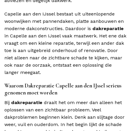
adviezen en degelijk dakwerk.
Capelle aan den IJssel bestaat uit uiteenlopende
woonwijken met pannendaken, platte aanbouwen en
moderne dakconstructies. Daardoor is
dakreparatie
in Capelle aan den IJssel vaak maatwerk. Het ene dak
vraagt om een kleine reparatie, terwijl een ander dak
toe is aan uitgebreid onderhoud of renovatie. Door
niet alleen naar de zichtbare schade te kijken, maar
ook naar de oorzaak, ontstaat een oplossing die
langer meegaat.
Waarom Dakreparatie Capelle aan den IJssel serieus
genomen moet worden
Bij
dakreparatie
draait het om meer dan alleen het
oplossen van een zichtbaar probleem. Veel
dakproblemen beginnen klein. Denk aan slijtage door
weer, vuil en ouderdom. In het begin lijkt de schade