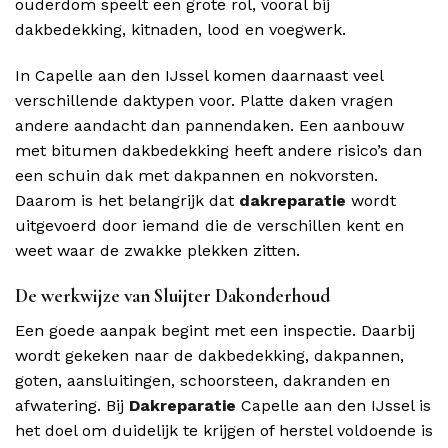
ouderdom speelt een grote rol, vooral bij
dakbedekking, kitnaden, lood en voegwerk.
In Capelle aan den IJssel komen daarnaast veel
verschillende daktypen voor. Platte daken vragen
andere aandacht dan pannendaken. Een aanbouw
met bitumen dakbedekking heeft andere risico’s dan
een schuin dak met dakpannen en nokvorsten.
Daarom is het belangrijk dat
dakreparatie
wordt
uitgevoerd door iemand die de verschillen kent en
weet waar de zwakke plekken zitten.
De werkwijze van Sluijter Dakonderhoud
Een goede aanpak begint met een inspectie. Daarbij
wordt gekeken naar de dakbedekking, dakpannen,
goten, aansluitingen, schoorsteen, dakranden en
afwatering. Bij
Dakreparatie
Capelle aan den IJssel is
het doel om duidelijk te krijgen of herstel voldoende is