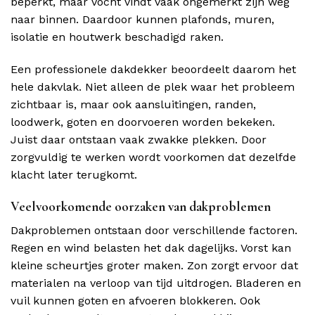
beperkt, maar vocht vindt vaak ongemerkt zijn weg
naar binnen. Daardoor kunnen plafonds, muren,
isolatie en houtwerk beschadigd raken.
Een professionele dakdekker beoordeelt daarom het
hele dakvlak. Niet alleen de plek waar het probleem
zichtbaar is, maar ook aansluitingen, randen,
loodwerk, goten en doorvoeren worden bekeken.
Juist daar ontstaan vaak zwakke plekken. Door
zorgvuldig te werken wordt voorkomen dat dezelfde
klacht later terugkomt.
Veelvoorkomende oorzaken van dakproblemen
Dakproblemen ontstaan door verschillende factoren.
Regen en wind belasten het dak dagelijks. Vorst kan
kleine scheurtjes groter maken. Zon zorgt ervoor dat
materialen na verloop van tijd uitdrogen. Bladeren en
vuil kunnen goten en afvoeren blokkeren. Ook