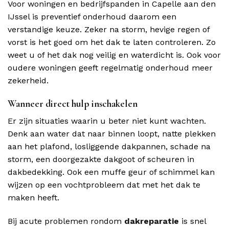
Voor woningen en bedrijfspanden in Capelle aan den
IJssel is preventief onderhoud daarom een
verstandige keuze. Zeker na storm, hevige regen of
vorst is het goed om het dak te laten controleren. Zo
weet u of het dak nog veilig en waterdicht is. Ook voor
oudere woningen geeft regelmatig onderhoud meer
zekerheid.
Wanneer direct hulp inschakelen
Er zijn situaties waarin u beter niet kunt wachten.
Denk aan water dat naar binnen loopt, natte plekken
aan het plafond, losliggende dakpannen, schade na
storm, een doorgezakte dakgoot of scheuren in
dakbedekking. Ook een muffe geur of schimmel kan
wijzen op een vochtprobleem dat met het dak te
maken heeft.
Bij acute problemen rondom
dakreparatie
is snel