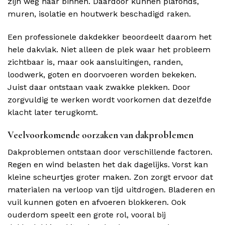
zijn weg naar binnen. Daardoor kunnen plafonds,
muren, isolatie en houtwerk beschadigd raken.
Een professionele dakdekker beoordeelt daarom het
hele dakvlak. Niet alleen de plek waar het probleem
zichtbaar is, maar ook aansluitingen, randen,
loodwerk, goten en doorvoeren worden bekeken.
Juist daar ontstaan vaak zwakke plekken. Door
zorgvuldig te werken wordt voorkomen dat dezelfde
klacht later terugkomt.
Veelvoorkomende oorzaken van dakproblemen
Dakproblemen ontstaan door verschillende factoren.
Regen en wind belasten het dak dagelijks. Vorst kan
kleine scheurtjes groter maken. Zon zorgt ervoor dat
materialen na verloop van tijd uitdrogen. Bladeren en
vuil kunnen goten en afvoeren blokkeren. Ook
ouderdom speelt een grote rol, vooral bij