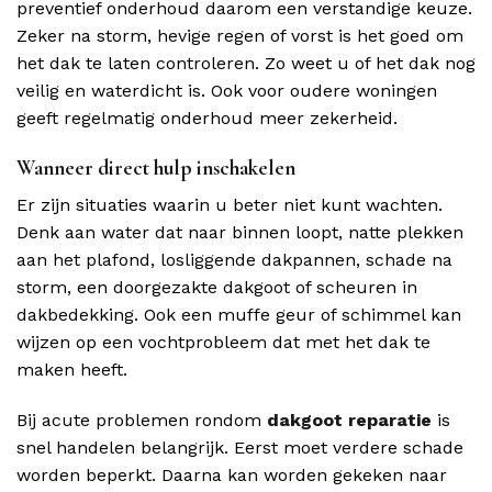
preventief onderhoud daarom een verstandige keuze.
Zeker na storm, hevige regen of vorst is het goed om
het dak te laten controleren. Zo weet u of het dak nog
veilig en waterdicht is. Ook voor oudere woningen
geeft regelmatig onderhoud meer zekerheid.
Wanneer direct hulp inschakelen
Er zijn situaties waarin u beter niet kunt wachten.
Denk aan water dat naar binnen loopt, natte plekken
aan het plafond, losliggende dakpannen, schade na
storm, een doorgezakte dakgoot of scheuren in
dakbedekking. Ook een muffe geur of schimmel kan
wijzen op een vochtprobleem dat met het dak te
maken heeft.
Bij acute problemen rondom
dakgoot reparatie
is
snel handelen belangrijk. Eerst moet verdere schade
worden beperkt. Daarna kan worden gekeken naar