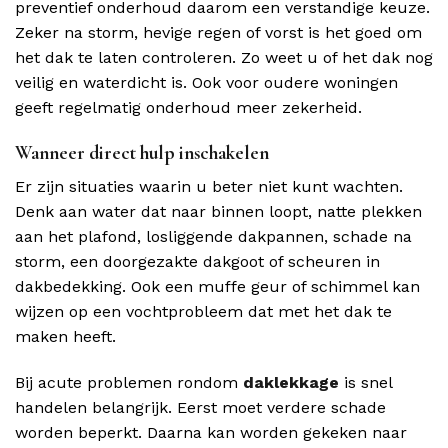
preventief onderhoud daarom een verstandige keuze.
Zeker na storm, hevige regen of vorst is het goed om
het dak te laten controleren. Zo weet u of het dak nog
veilig en waterdicht is. Ook voor oudere woningen
geeft regelmatig onderhoud meer zekerheid.
Wanneer direct hulp inschakelen
Er zijn situaties waarin u beter niet kunt wachten.
Denk aan water dat naar binnen loopt, natte plekken
aan het plafond, losliggende dakpannen, schade na
storm, een doorgezakte dakgoot of scheuren in
dakbedekking. Ook een muffe geur of schimmel kan
wijzen op een vochtprobleem dat met het dak te
maken heeft.
Bij acute problemen rondom
daklekkage
is snel
handelen belangrijk. Eerst moet verdere schade
worden beperkt. Daarna kan worden gekeken naar