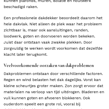
kunnen plafonds, muren, isolatie en houtwerk
beschadigd raken.
Een professionele dakdekker beoordeelt daarom het
hele dakvlak. Niet alleen de plek waar het probleem
zichtbaar is, maar ook aansluitingen, randen,
loodwerk, goten en doorvoeren worden bekeken.
Juist daar ontstaan vaak zwakke plekken. Door
zorgvuldig te werken wordt voorkomen dat dezelfde
klacht later terugkomt.
Veelvoorkomende oorzaken van dakproblemen
Dakproblemen ontstaan door verschillende factoren.
Regen en wind belasten het dak dagelijks. Vorst kan
kleine scheurtjes groter maken. Zon zorgt ervoor dat
materialen na verloop van tijd uitdrogen. Bladeren en
vuil kunnen goten en afvoeren blokkeren. Ook
ouderdom speelt een grote rol, vooral bij