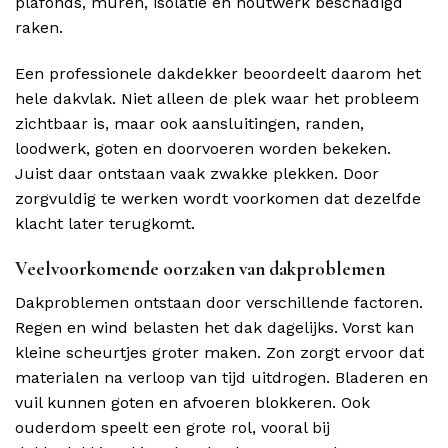
plafonds, muren, isolatie en houtwerk beschadigd
raken.
Een professionele dakdekker beoordeelt daarom het
hele dakvlak. Niet alleen de plek waar het probleem
zichtbaar is, maar ook aansluitingen, randen,
loodwerk, goten en doorvoeren worden bekeken.
Juist daar ontstaan vaak zwakke plekken. Door
zorgvuldig te werken wordt voorkomen dat dezelfde
klacht later terugkomt.
Veelvoorkomende oorzaken van dakproblemen
Dakproblemen ontstaan door verschillende factoren.
Regen en wind belasten het dak dagelijks. Vorst kan
kleine scheurtjes groter maken. Zon zorgt ervoor dat
materialen na verloop van tijd uitdrogen. Bladeren en
vuil kunnen goten en afvoeren blokkeren. Ook
ouderdom speelt een grote rol, vooral bij