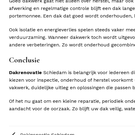
Goed dakwerk gaat niet alleen over herstel, maar ook 
afwerking en regelmatige controle blijft een dak lan
portemonnee. Een dak dat goed wordt onderhouden, ho
Ook isolatie en energieverlies spelen steeds vaker mee
verduurzaming. Wanneer dakwerk toch wordt uitgevoerd,
andere verbeteringen. Zo wordt onderhoud gecombin
Conclusie
Dakrenovatie
Schiedam is belangrijk voor iedereen di
kiezen voor inspectie, onderhoud of herstel voorkom
vakwerk, duidelijke uitleg en oplossingen die passen bi
Of het nu gaat om een kleine reparatie, periodiek on
aandacht voor de oorzaak. Zo blijft uw dak veilig, wa
Dakinspectie Schiedam