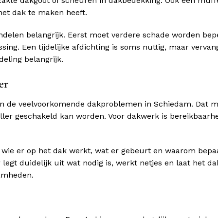
akte dakgoot of scheuren in dakbedekking. Ook een muff
et dak te maken heeft.
ndelen belangrijk. Eerst moet verdere schade worden bepe
ing. Een tijdelijke afdichting is soms nuttig, maar vervan
eling belangrijk.
er
 en de veelvoorkomende dakproblemen in Schiedam. Dat 
ller geschakeld kan worden. Voor dakwerk is bereikbaarh
n wie er op het dak werkt, wat er gebeurt en waarom bepa
 duidelijk uit wat nodig is, werkt netjes en laat het dak
aamheden.