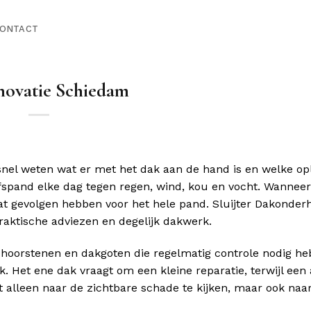
ONTACT
novatie Schiedam
nel weten wat er met het dak aan de hand is en welke op
fspand elke dag tegen regen, wind, kou en vocht. Wannee
dat gevolgen hebben voor het hele pand. Sluijter Dakonder
raktische adviezen en degelijk dakwerk.
hoorstenen en dakgoten die regelmatig controle nodig he
 Het ene dak vraagt om een kleine reparatie, terwijl een
et alleen naar de zichtbare schade te kijken, maar ook naa