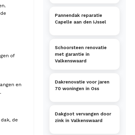
en.
 de
Pannendak reparatie
Capelle aan den IJssel
Schoorsteen renovatie
met garantie in
jgen of
Valkenswaard
Dakrenovatie voor jaren
vangen en
70 woningen in Oss
.
Dakgoot vervangen door
 dak, de
zink in Valkenswaard