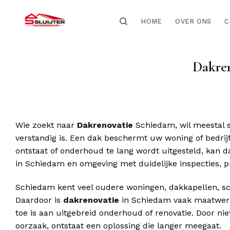
HOME
OVER ONS
C
Dakre
Wie zoekt naar
Dakrenovatie
Schiedam, wil meestal s
verstandig is. Een dak beschermt uw woning of bedrij
ontstaat of onderhoud te lang wordt uitgesteld, kan 
in Schiedam en omgeving met duidelijke inspecties, p
Schiedam kent veel oudere woningen, dakkapellen, sc
Daardoor is
dakrenovatie
in Schiedam vaak maatwerk.
toe is aan uitgebreid onderhoud of renovatie. Door ni
oorzaak, ontstaat een oplossing die langer meegaat.