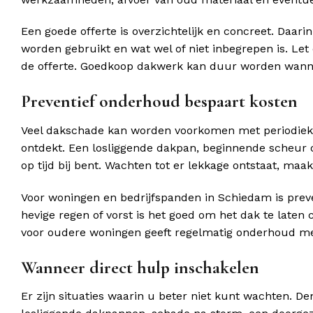
Een goede offerte is overzichtelijk en concreet. Daa
worden gebruikt en wat wel of niet inbegrepen is. Le
de offerte. Goedkoop dakwerk kan duur worden wanne
Preventief onderhoud bespaart kosten
Veel dakschade kan worden voorkomen met periodiek
ontdekt. Een losliggende dakpan, beginnende scheur o
op tijd bij bent. Wachten tot er lekkage ontstaat, ma
Voor woningen en bedrijfspanden in Schiedam is prev
hevige regen of vorst is het goed om het dak te laten 
voor oudere woningen geeft regelmatig onderhoud me
Wanneer direct hulp inschakelen
Er zijn situaties waarin u beter niet kunt wachten. D