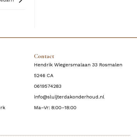
Contact
Hendrik Wiegersmalaan 33 Rosmalen
5246 CA
0619574283
info@sluijterdakonderhoud.nl
rk
Ma–Vr: 8:00–18:00