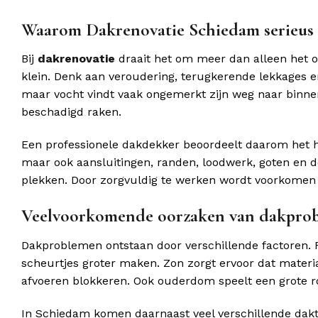
Waarom Dakrenovatie Schiedam serieu
Bij
dakrenovatie
draait het om meer dan alleen het 
klein. Denk aan veroudering, terugkerende lekkages e
maar vocht vindt vaak ongemerkt zijn weg naar binne
beschadigd raken.
Een professionele dakdekker beoordeelt daarom het he
maar ook aansluitingen, randen, loodwerk, goten en 
plekken. Door zorgvuldig te werken wordt voorkomen 
Veelvoorkomende oorzaken van dakpro
Dakproblemen ontstaan door verschillende factoren. R
scheurtjes groter maken. Zon zorgt ervoor dat materia
afvoeren blokkeren. Ook ouderdom speelt een grote rol
In Schiedam komen daarnaast veel verschillende dak