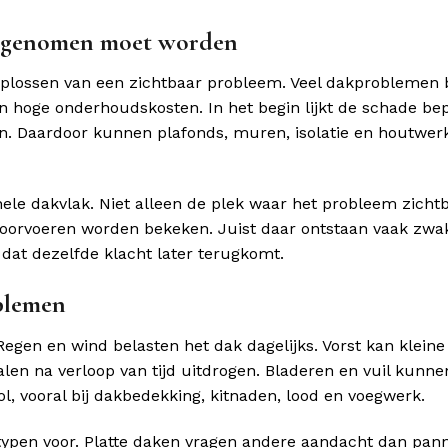
s genomen moet worden
oplossen van een zichtbaar probleem. Veel dakproblemen
n hoge onderhoudskosten. In het begin lijkt de schade bep
n. Daardoor kunnen plafonds, muren, isolatie en houtwer
le dakvlak. Niet alleen de plek waar het probleem zichtb
doorvoeren worden bekeken. Juist daar ontstaan vaak zwa
dat dezelfde klacht later terugkomt.
blemen
egen en wind belasten het dak dagelijks. Vorst kan kleine
len na verloop van tijd uitdrogen. Bladeren en vuil kunne
, vooral bij dakbedekking, kitnaden, lood en voegwerk.
typen voor. Platte daken vragen andere aandacht dan pan