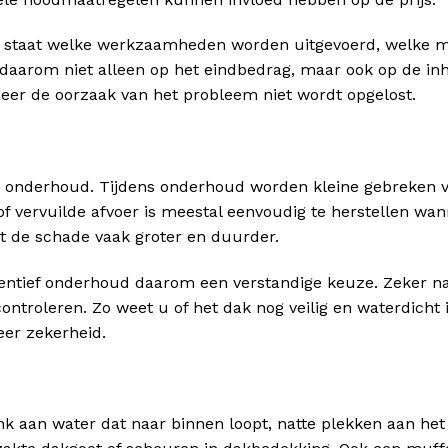
rin staat welke werkzaamheden worden uitgevoerd, welke m
t daarom niet alleen op het eindbedrag, maar ook op de i
er de oorzaak van het probleem niet wordt opgelost.
 onderhoud. Tijdens onderhoud worden kleine gebreken 
f vervuilde afvoer is meestal eenvoudig te herstellen wan
akt de schade vaak groter en duurder.
entief onderhoud daarom een verstandige keuze. Zeker n
controleren. Zo weet u of het dak nog veilig en waterdicht 
er zekerheid.
enk aan water dat naar binnen loopt, natte plekken aan het