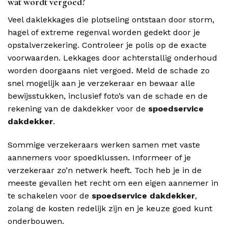
wat wordt vergoed?
Veel daklekkages die plotseling ontstaan door storm,
hagel of extreme regenval worden gedekt door je
opstalverzekering. Controleer je polis op de exacte
voorwaarden. Lekkages door achterstallig onderhoud
worden doorgaans niet vergoed. Meld de schade zo
snel mogelijk aan je verzekeraar en bewaar alle
bewijsstukken, inclusief foto’s van de schade en de
rekening van de dakdekker voor de
spoedservice
dakdekker
.
Sommige verzekeraars werken samen met vaste
aannemers voor spoedklussen. Informeer of je
verzekeraar zo’n netwerk heeft. Toch heb je in de
meeste gevallen het recht om een eigen aannemer in
te schakelen voor de
spoedservice dakdekker
,
zolang de kosten redelijk zijn en je keuze goed kunt
onderbouwen.