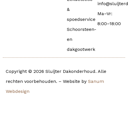
info@sluijter
&
Ma–Vr:
spoedservice
8:00–18:00
Schoorsteen-
en
dakgootwerk
Copyright © 2026 Sluijter Dakonderhoud. Alle
rechten voorbehouden. – Website by
Sanum
Webdesign