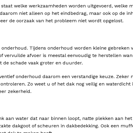
rin staat welke werkzaamheden worden uitgevoerd, welke m
t daarom niet alleen op het eindbedrag, maar ook op de i
er de oorzaak van het probleem niet wordt opgelost.
 onderhoud. Tijdens onderhoud worden kleine gebreken 
f vervuilde afvoer is meestal eenvoudig te herstellen wan
akt de schade vaak groter en duurder.
eventief onderhoud daarom een verstandige keuze. Zeker 
controleren. Zo weet u of het dak nog veilig en waterdicht 
er zekerheid.
enk aan water dat naar binnen loopt, natte plekken aan het
akte dakgoot of scheuren in dakbedekking. Ook een muff