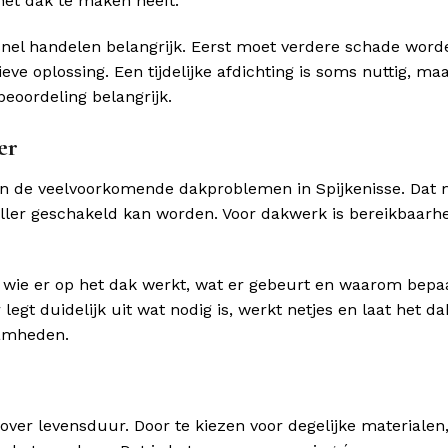
et dak te maken heeft.
nel handelen belangrijk. Eerst moet verdere schade word
ve oplossing. Een tijdelijke afdichting is soms nuttig, ma
beoordeling belangrijk.
er
en de veelvoorkomende dakproblemen in Spijkenisse. Dat
ller geschakeld kan worden. Voor dakwerk is bereikbaarh
n wie er op het dak werkt, wat er gebeurt en waarom bepa
 duidelijk uit wat nodig is, werkt netjes en laat het dak
aamheden.
over levensduur. Door te kiezen voor degelijke materialen