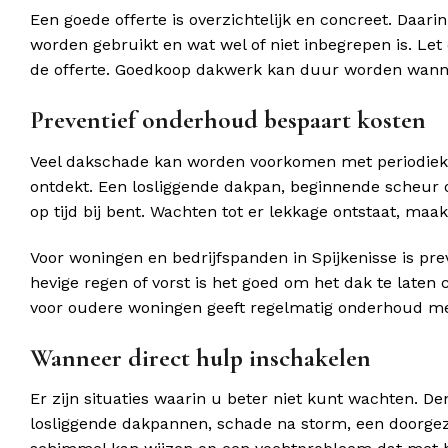
Een goede offerte is overzichtelijk en concreet. Daa
worden gebruikt en wat wel of niet inbegrepen is. Le
de offerte. Goedkoop dakwerk kan duur worden wanne
Preventief onderhoud bespaart kosten
Veel dakschade kan worden voorkomen met periodiek
ontdekt. Een losliggende dakpan, beginnende scheur o
op tijd bij bent. Wachten tot er lekkage ontstaat, ma
Voor woningen en bedrijfspanden in Spijkenisse is pr
hevige regen of vorst is het goed om het dak te laten 
voor oudere woningen geeft regelmatig onderhoud me
Wanneer direct hulp inschakelen
Er zijn situaties waarin u beter niet kunt wachten. D
losliggende dakpannen, schade na storm, een doorgez