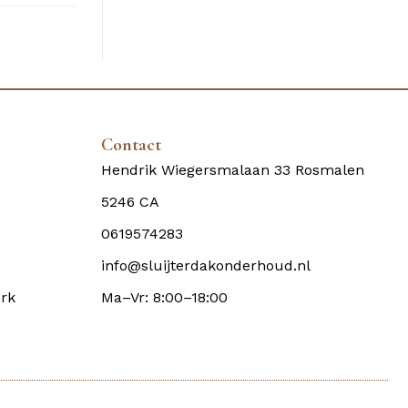
Contact
Hendrik Wiegersmalaan 33 Rosmalen
5246 CA
0619574283
info@sluijterdakonderhoud.nl
rk
Ma–Vr: 8:00–18:00