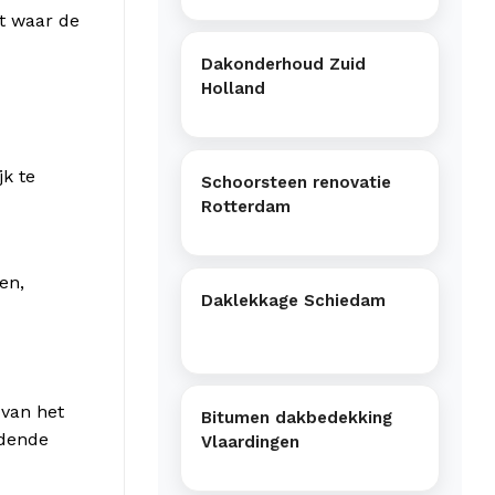
t waar de
Dakonderhoud Zuid
Holland
jk te
Schoorsteen renovatie
Rotterdam
en,
Daklekkage Schiedam
 van het
Bitumen dakbedekking
idende
Vlaardingen