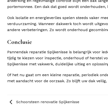
afwerking en regelmatige controle blijft een dak lan
portemonnee. Een dak dat goed wordt onderhouden, ho
Ook isolatie en energieverlies spelen steeds vaker mee
verduurzaming. Wanneer dakwerk toch wordt uitgevoerd,
andere verbeteringen. Zo wordt onderhoud gecombin
Conclusie
Pannendak reparatie Spijkenisse is belangrijk voor ie
tijdig te kiezen voor inspectie, onderhoud of herstel
Spijkenisse met vakwerk, duidelijke uitleg en oplossin
Of het nu gaat om een kleine reparatie, periodiek on
met aandacht voor de oorzaak. Zo blijft uw dak veilig
Schoorsteen renovatie Spijkenisse