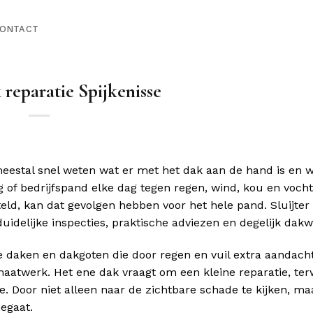
ONTACT
reparatie Spijkenisse
meestal snel weten wat er met het dak aan de hand is en 
 of bedrijfspand elke dag tegen regen, wind, kou en voch
eld, kan dat gevolgen hebben voor het hele pand. Sluijter
idelijke inspecties, praktische adviezen en degelijk dakw
 daken en dakgoten die door regen en vuil extra aandacht
aatwerk. Het ene dak vraagt om een kleine reparatie, terw
e. Door niet alleen naar de zichtbare schade te kijken, ma
egaat.