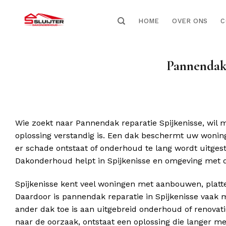
HOME
OVER ONS
C
Pannendak 
Wie zoekt naar Pannendak reparatie Spijkenisse, wil 
oplossing verstandig is. Een dak beschermt uw woning
er schade ontstaat of onderhoud te lang wordt uitgest
Dakonderhoud helpt in Spijkenisse en omgeving met du
Spijkenisse kent veel woningen met aanbouwen, platte
Daardoor is pannendak reparatie in Spijkenisse vaak m
ander dak toe is aan uitgebreid onderhoud of renovati
naar de oorzaak, ontstaat een oplossing die langer me