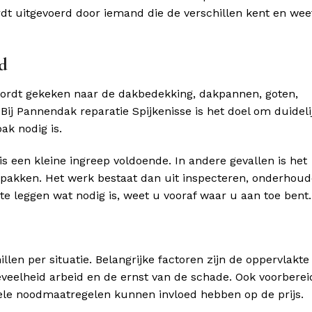
dt uitgevoerd door iemand die de verschillen kent en wee
d
wordt gekeken naar de dakbedekking, dakpannen, goten,
Bij Pannendak reparatie Spijkenisse is het doel om duideli
ak nodig is.
 is een kleine ingreep voldoende. In andere gevallen is het
 pakken. Het werk bestaat dan uit inspecteren, onderhoud
te leggen wat nodig is, weet u vooraf waar u aan toe bent.
len per situatie. Belangrijke factoren zijn de oppervlakte
eveelheid arbeid en de ernst van de schade. Ook voorbere
le noodmaatregelen kunnen invloed hebben op de prijs.