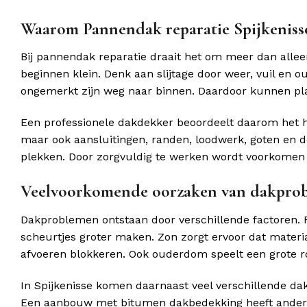
Waarom Pannendak reparatie Spijkeniss
Bij pannendak reparatie draait het om meer dan alle
beginnen klein. Denk aan slijtage door weer, vuil en o
ongemerkt zijn weg naar binnen. Daardoor kunnen pla
Een professionele dakdekker beoordeelt daarom het he
maar ook aansluitingen, randen, loodwerk, goten en 
plekken. Door zorgvuldig te werken wordt voorkomen 
Veelvoorkomende oorzaken van dakpro
Dakproblemen ontstaan door verschillende factoren. R
scheurtjes groter maken. Zon zorgt ervoor dat materia
afvoeren blokkeren. Ook ouderdom speelt een grote rol
In Spijkenisse komen daarnaast veel verschillende d
Een aanbouw met bitumen dakbedekking heeft andere 