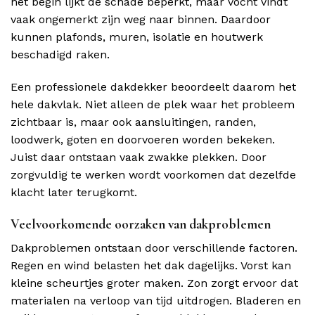
het begin lijkt de schade beperkt, maar vocht vindt
vaak ongemerkt zijn weg naar binnen. Daardoor
kunnen plafonds, muren, isolatie en houtwerk
beschadigd raken.
Een professionele dakdekker beoordeelt daarom het
hele dakvlak. Niet alleen de plek waar het probleem
zichtbaar is, maar ook aansluitingen, randen,
loodwerk, goten en doorvoeren worden bekeken.
Juist daar ontstaan vaak zwakke plekken. Door
zorgvuldig te werken wordt voorkomen dat dezelfde
klacht later terugkomt.
Veelvoorkomende oorzaken van dakproblemen
Dakproblemen ontstaan door verschillende factoren.
Regen en wind belasten het dak dagelijks. Vorst kan
kleine scheurtjes groter maken. Zon zorgt ervoor dat
materialen na verloop van tijd uitdrogen. Bladeren en