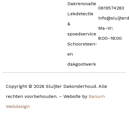
Dakrenovatie
0619574283
Lekdetectie
info@sluijter
&
Ma–Vr:
spoedservice
8:00–18:00
Schoorsteen-
en
dakgootwerk
Copyright © 2026 Sluijter Dakonderhoud. Alle
rechten voorbehouden. – Website by
Sanum
Webdesign