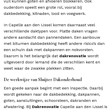
vuil kunnen goten en afvoeren blokkeren. Ook
ouderdom speelt een grote rol, vooral bij
dakbedekking, kitnaden, lood en voegwerk.
In Capelle aan den IJssel komen daarnaast veel
verschillende daktypen voor. Platte daken vragen
andere aandacht dan pannendaken. Een aanbouw
met bitumen dakbedekking heeft andere risico’s dan
een schuin dak met dakpannen en nokvorsten.
Daarom is het belangrijk dat
dakrenovatie
wordt
uitgevoerd door iemand die de verschillen kent en
weet waar de zwakke plekken zitten.
De werkwijze van Sluijter Dakonderhoud
Een goede aanpak begint met een inspectie. Daarbij
wordt gekeken naar de dakbedekking, dakpannen,
goten, aansluitingen, schoorsteen, dakranden en
afwatering. Bij
Dakrenovatie
Capelle aan den IJssel is