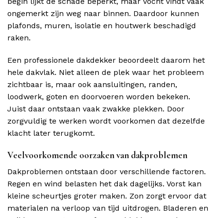
begin lijkt de schade beperkt, maar vocht vindt vaak
ongemerkt zijn weg naar binnen. Daardoor kunnen
plafonds, muren, isolatie en houtwerk beschadigd
raken.
Een professionele dakdekker beoordeelt daarom het
hele dakvlak. Niet alleen de plek waar het probleem
zichtbaar is, maar ook aansluitingen, randen,
loodwerk, goten en doorvoeren worden bekeken.
Juist daar ontstaan vaak zwakke plekken. Door
zorgvuldig te werken wordt voorkomen dat dezelfde
klacht later terugkomt.
Veelvoorkomende oorzaken van dakproblemen
Dakproblemen ontstaan door verschillende factoren.
Regen en wind belasten het dak dagelijks. Vorst kan
kleine scheurtjes groter maken. Zon zorgt ervoor dat
materialen na verloop van tijd uitdrogen. Bladeren en