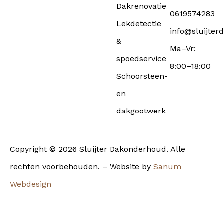
Dakrenovatie
0619574283
Lekdetectie
info@sluijter
&
Ma–Vr:
spoedservice
8:00–18:00
Schoorsteen-
en
dakgootwerk
Copyright © 2026 Sluijter Dakonderhoud. Alle
rechten voorbehouden. – Website by
Sanum
Webdesign